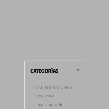
categorías
CAMISETA BASIC NIÑO
CAMISETAS
CAMISETAS NIÑO