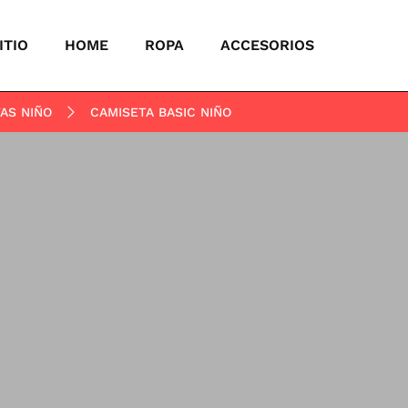
ITIO
HOME
ROPA
ACCESORIOS
AS NIÑO
CAMISETA BASIC NIÑO