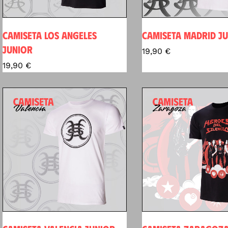
CAMISETA LOS ANGELES
CAMISETA MADRID J
JUNIOR
19,90
€
19,90
€