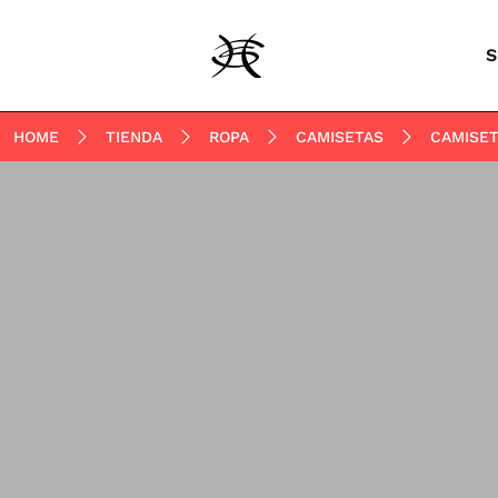
S
HOME
TIENDA
ROPA
CAMISETAS
CAMISET