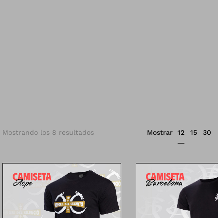
12
Mostrando los 8 resultados
Mostrar
15
30