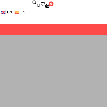
0
EN
ES