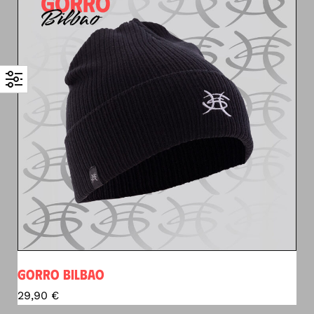
GORRO BILBAO
29,90
€