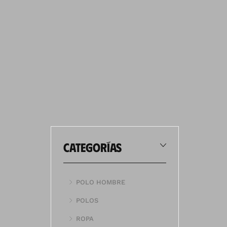
categorías
POLO HOMBRE
POLOS
ROPA