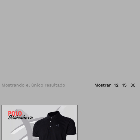
12
Mostrando el único resultado
Mostrar
15
30