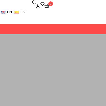
0
EN
ES