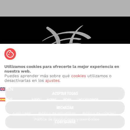
Utilizamos cookies para ofrecerte la mejor experiencia en
nuestra web.
Puedes aprender más sobre qué
cookies
utilizamos o
desactivarlas en los
ajustes
.
EN
ACEPTAR TODAS
ES
SITIO
HOME
ROPA
ACCESORIOS
RECHAZAR
Aviso Legal
Política de privacidad
Política de cookies
Política de devoluciones y reembolsos
CONFIGURAR
Contáctanos: