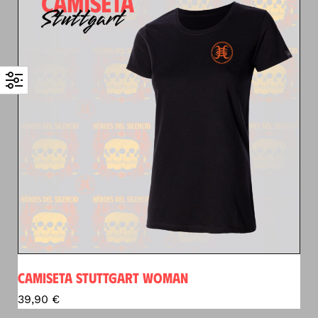
CAMISETA STUTTGART WOMAN
39,90
€