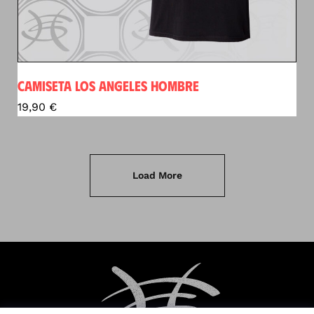
CAMISETA LOS ANGELES HOMBRE
19,90
€
Load More