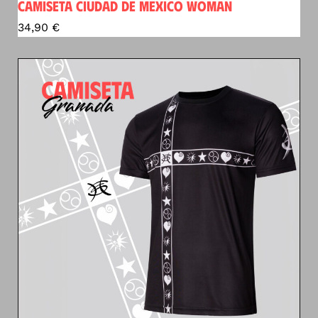
CAMISETA CIUDAD DE MEXICO WOMAN
34,90
€