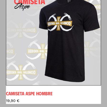
CAMISETA ASPE HOMBRE
19,90
€