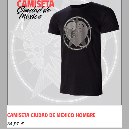
CAMISETA CIUDAD DE MEXICO HOMBRE
34,90
€