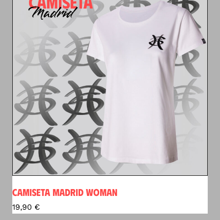
CAMISETA MADRID WOMAN
19,90
€