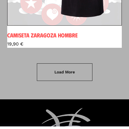
CAMISETA ZARAGOZA HOMBRE
19,90
€
Load More