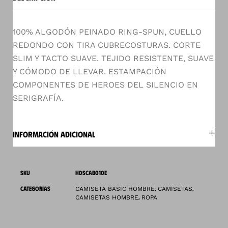
100% ALGODÓN PEINADO RING-SPUN, CUELLO
REDONDO CON TIRA CUBRECOSTURAS. CORTE
SLIM Y TACTO SUAVE. TEJIDO RESISTENTE, SUAVE
Y CÓMODO DE LLEVAR. ESTAMPACIÓN
COMPONENTES DE HEROES DEL SILENCIO EN
SERIGRAFÍA.
INFORMACIÓN ADICIONAL
SKU
HDSCAB010E
CATEGORÍAS
,
,
CAMISETA BASIC HOMBRE
CAMISETAS
,
CAMISETAS HOMBRE
ROPA