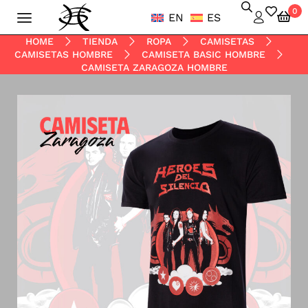
0
EN
ES
HOME
TIENDA
ROPA
CAMISETAS
CAMISETAS HOMBRE
CAMISETA BASIC HOMBRE
CAMISETA ZARAGOZA HOMBRE