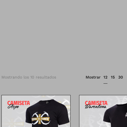
12
Mostrando los 10 resultados
Mostrar
15
30