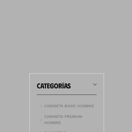
categorías
CAMISETA BASIC HOMBRE
CAMISETA PREMIUM
HOMBRE