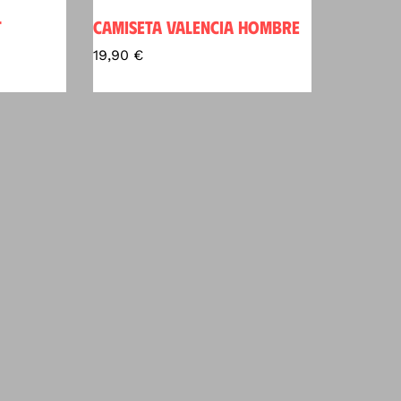
T
CAMISETA VALENCIA HOMBRE
19,90
€