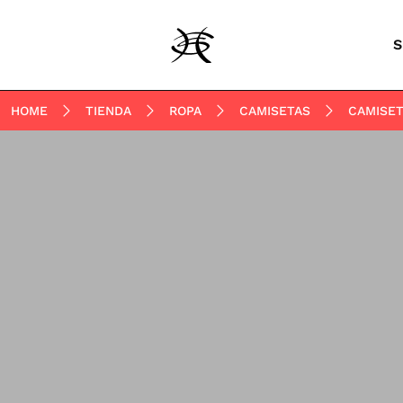
S
HOME
TIENDA
ROPA
CAMISETAS
CAMISE