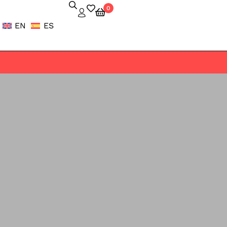
0
EN
ES