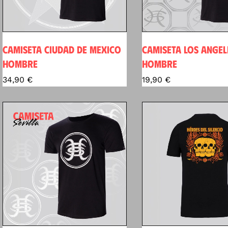
CAMISETA CIUDAD DE MEXICO
CAMISETA LOS ANGEL
HOMBRE
HOMBRE
34,90
€
19,90
€